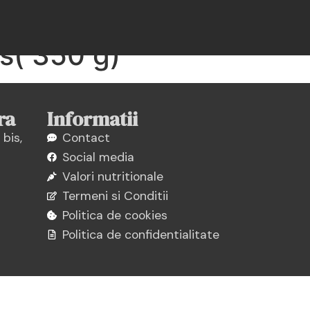
castraveți acrii,
es( 350 g)
ra
Informatii
 bis,
Contact
Social media
Valori nutritionale
Termeni si Conditii
Politica de cookies
Politica de confidentialitate