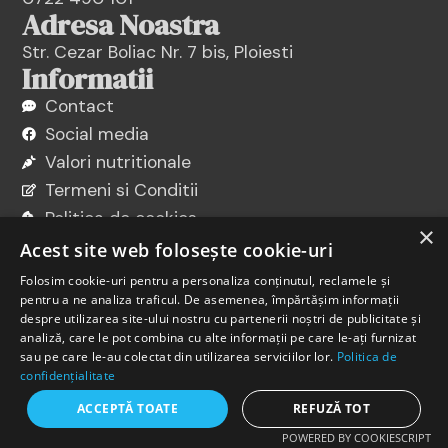
Adresa Noastra
Str. Cezar Boliac Nr. 7 bis, Ploiesti
Informatii
Contact
Social media
Valori nutritionale
Termeni si Conditii
Politica de cookies
×
Politica de confidentialitate
Acest site web folosește cookie-uri
Folosim cookie-uri pentru a personaliza conținutul, reclamele și
pentru a ne analiza traficul. De asemenea, împărtășim informații
despre utilizarea site-ului nostru cu partenerii noștri de publicitate și
analiză, care le pot combina cu alte informații pe care le-ați furnizat
sau pe care le-au colectat din utilizarea serviciilor lor.
Politica de
confidențialitate
ACCEPTĂ TOATE
REFUZĂ TOT
POWERED BY COOKIESCRIPT